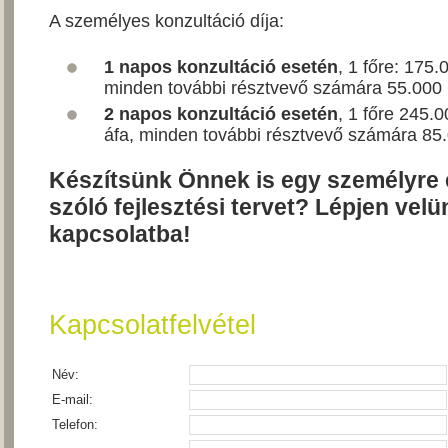
A személyes konzultáció díja:
1 napos konzultáció esetén
, 1 főre: 175.
minden további résztvevő számára 55.000 F
2 napos konzultáció esetén
, 1 főre 245.0
áfa, minden további résztvevő számára 85.0
Készítsünk Önnek is egy személyre 
szóló fejlesztési tervet? Lépjen velü
kapcsolatba!
Kapcsolatfelvétel
Név:
E-mail:
Telefon: