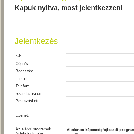
Kapuk nyitva, most jelentkezzen!
Jelentkezés
Név:
Cégnév:
Beosztás:
E-mail:
Telefon:
Számlázási cím:
Postázási cím:
Üzenet:
Az alábbi programok
Általános képességfejlesztő progra
érdekelnek még: