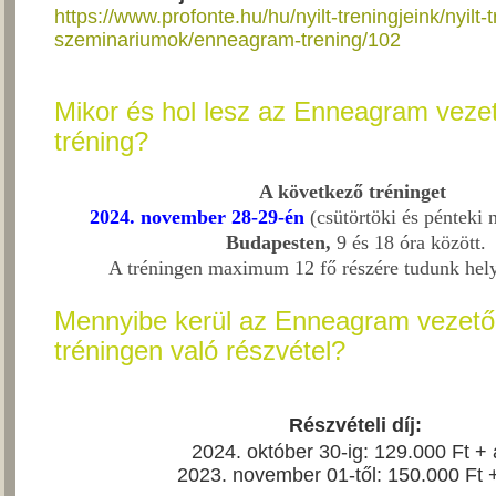
https://www.profonte.hu/hu/nyilt-treningjeink/nyilt-
szeminariumok/enneagram-trening/102
Mikor és hol lesz az Enneagram vezet
tréning?
A következő
tréninget
2024. november 28-29-én
(csütörtöki és pénteki 
Budapesten,
9 és 18 óra között.
A tréningen maximum 12 fő részére tudunk helye
Mennyibe kerül az Enneagram vezető
tréningen való részvétel?
Részvételi díj:
2024. október 30-ig: 129.000 Ft + 
2023. november 01-től: 150.000 Ft 