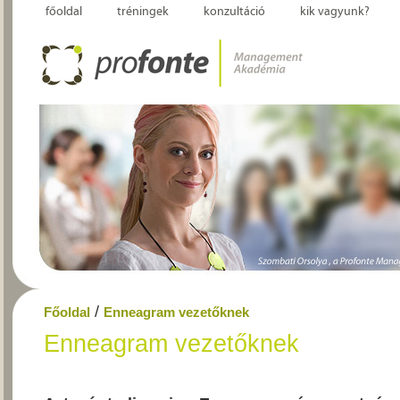
főoldal
tréningek
konzultáció
kik vagyunk?
/
Főoldal
Enneagram vezetőknek
Enneagram vezetőknek