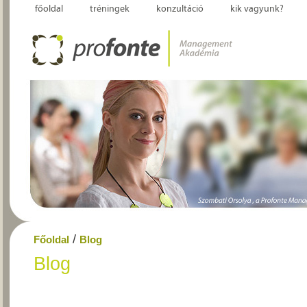
főoldal
tréningek
konzultáció
kik vagyunk?
/
Főoldal
Blog
Blog