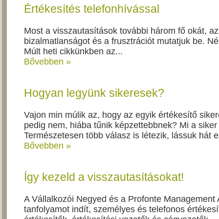
Értékesítés telefonhívással
Most a visszautasítások további három fő okát, az
bizalmatlanságot és a frusztrációt mutatjuk be. N
Múlt heti cikkünkben az...
Bővebben »
Hogyan legyünk sikeresek?
Vajon min múlik az, hogy az egyik értékesítő siker
pedig nem, hiába tűnik képzettebbnek? Mi a siker 
Természetesen több válasz is létezik, lássuk hát ez
Bővebben »
Így kezeld a visszautasításokat!
A Vállalkozói Negyed és a Profonte Management
tanfolyamot indít, személyes és telefonos értékesí