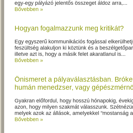
egy-egy pályázó jelentős összeget áldoz arra,...
Bővebben »
Hogyan fogalmazzunk meg kritikát?
Egy egyszerű kommunikációs fogással elkerülhetj
feszültség alakuljon ki köztünk és a beszélgetőpar
illetve azt is, hogy a másik felet akaratlanul is...
Bővebben »
Önismeret a pályaválasztásban. Bróke
humán menedzser, vagy gépészmérn
Gyakran előfordul, hogy hosszú hónapokig, évek
azon, hogy milyen szakmát válasszunk. Szétnézü
melyek azok az állások, amelyekkel "mostanság a 
Bővebben »