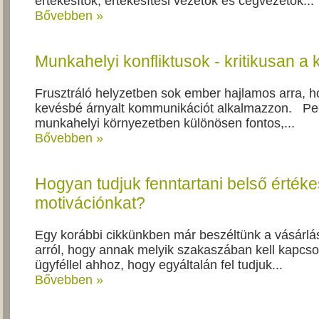
értékesítők, értékesítési vezetők és cégvezetők...
Bővebben »
Munkahelyi konfliktusok - kritikusan a k
Frusztráló helyzetben sok ember hajlamos arra, h
kevésbé árnyalt kommunikációt alkalmazzon. Pe
munkahelyi környezetben különösen fontos,...
Bővebben »
Hogyan tudjuk fenntartani belső értéke
motivációnkat?
Egy korábbi cikkünkben már beszéltünk a vásárlási
arról, hogy annak melyik szakaszában kell kapcso
ügyféllel ahhoz, hogy egyáltalán fel tudjuk...
Bővebben »