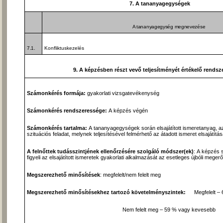
7. A tananyagegységek
A tananyagegység megnevezése
7.1.
Konfliktuskezelés
9. A képzésben részt vevő teljesítményét értékelő rendsze
Számonkérés formája:
gyakorlati vizsgatevékenység
Számonkérés rendszeressége:
A képzés végén
Számonkérés tartalma:
A tananyagegységek során elsajátított ismeretanyag, az o
szituációs feladat, melynek teljesítésével felmérhető az átadott ismeret elsajátít
A felnőttek tudásszintjének ellenőrzésére szolgáló módszer(ek)
: A képzés 
figyeli az elsajátított ismeretek gyakorlati alkalmazását az esetleges újbóli mege
Megszerezhető minősítések
: megfelelt/nem felelt meg
Megszerezhető minősítésekhez tartozó követelményszintek:
Megfelelt – 
Nem felelt meg – 59 % vagy kevesebb