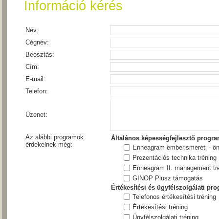
Információ kérés
Név:
Cégnév:
Beosztás:
Cím:
E-mail:
Telefon:
Üzenet:
Az alábbi programok
Általános képességfejlesztő progr
érdekelnek még:
Enneagram emberismereti - öni
Prezentációs technika tréning
Enneagram II. management tr
GINOP Plusz támogatás
Értékesítési és ügyfélszolgálati pr
Telefonos értékesítési tréning
Értékesítési tréning
Ügyfélszolgálati tréning